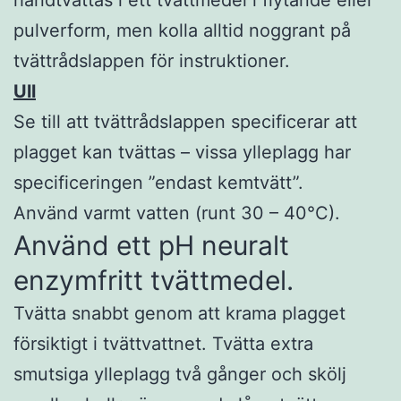
pulverform, men kolla alltid noggrant på
tvättrådslappen för instruktioner.
Ull
Se till att tvättrådslappen specificerar att
plagget kan tvättas – vissa ylleplagg har
specificeringen ”endast kemtvätt”.
Använd varmt vatten (runt 30 – 40°C).
Använd ett pH neuralt
enzymfritt tvättmedel.
Tvätta snabbt genom att krama plagget
försiktigt i tvättvattnet. Tvätta extra
smutsiga ylleplagg två gånger och skölj