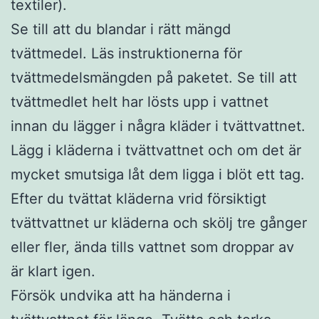
textiler).
Se till att du blandar i rätt mängd
tvättmedel. Läs instruktionerna för
tvättmedelsmängden på paketet. Se till att
tvättmedlet helt har lösts upp i vattnet
innan du lägger i några kläder i tvättvattnet.
Lägg i kläderna i tvättvattnet och om det är
mycket smutsiga låt dem ligga i blöt ett tag.
Efter du tvättat kläderna vrid försiktigt
tvättvattnet ur kläderna och skölj tre gånger
eller fler, ända tills vattnet som droppar av
är klart igen.
Försök undvika att ha händerna i