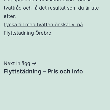
tvättråd och få det resultat som du är ute
efter.
Lycka till med tvätten önskar vi på
Flyttstädning Örebro
Inläggsnavigering
Next Inlägg
Flyttstädning – Pris och info