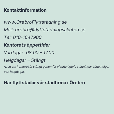
Kontaktinformation
www.ÖrebroFlyttstädning.se
Mail: orebro@flyttstadningsakuten.se
Tel: 010-1647900
Kontorets öppettider
Vardagar: 08.00 – 17.00
Helgdagar – Stängt
Även om kontoret är stängt genomför vi naturligtvis städningar både helger
och helgdagar.
Här flyttstädar vår städfirma i Örebro