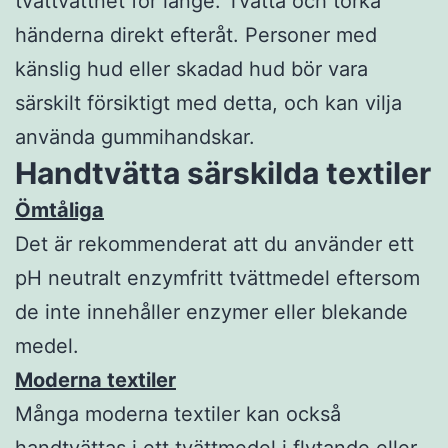
tvättvattnet för länge. Tvätta och torka
händerna direkt efteråt. Personer med
känslig hud eller skadad hud bör vara
särskilt försiktigt med detta, och kan vilja
använda gummihandskar.
Handtvätta särskilda textiler
Ömtåliga
Det är rekommenderat att du använder ett
pH neutralt enzymfritt tvättmedel eftersom
de inte innehåller enzymer eller blekande
medel.
Moderna textiler
Många moderna textiler kan också
handtvättas i ett tvättmedel i flytande eller