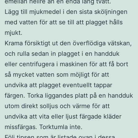
emellan hellre än en enda lång tvätt.
Lägg till mjukmedel i den sista sköljningen
med vatten för att se till att plagget hålls
mjukt.
Krama försiktigt ut den överflödiga vätskan,
och rulla sedan in plagget i en handduk
eller centrifugera i maskinen för att få bort
så mycket vatten som möjligt för att
undvika att plagget eventuellt tappar
färgen. Torka liggandes platt på en handduk
utom direkt solljus och värme för att
undvika att vita eller ljust färgade kläder
missfärgas. Torktumla inte.
Följ tipsen som är listade ovan i dessa