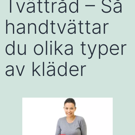
Tvättråd – Så
handtvättar
du olika typer
av kläder